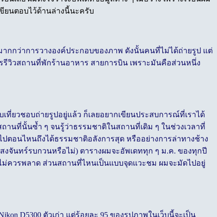
ียนตอบไว้ด้านล่างนี้นะครับ
ากกว่าการวางองค์ประกอบของภาพ ดังนั้นคนที่ไม่ได้ถ่ายรูป แต่
ารรีวิวสถานที่พักร้านอาหาร สายการบิน เพราะมันคือส่วนหนึ่ง
เที่ยวชอบถ่ายรูปอยู่แล้ว ก็เลยอยากเขียนประสบการณ์ที่เราได้
ที่นั้นซ้ำ ๆ จนรู้ว่าธรรมชาติในสถานที่เดิม ๆ ในช่วงเวลาที่
้วไปตอนไหนถึงได้ธรรมชาติอลังการสุด หรืออย่างการล่าทางช้าง
ีแสงจันทร์รบกวนหรือไม่) ตารางผมจะอัพเดททุก ๆ ม.ค. ของทุกปี
ห้ได้ไม่ควรพลาด ส่วนสถานที่ไหนเป็นแบบจุดแวะชม ผมจะมัดไปอยู่
ikon D5300 ตัวเก่า แต่ร้อยละ 95 ของรูปภาพในเว็บนี้จะเป็น