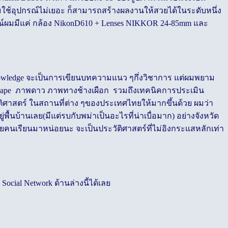
าผมใช้อุปกรณ์ไม่เยอะ ก็สามารถสร้างผลงานให้สวยได้ในระดับหนึ่ง
รณ์ผมมีแค่ กล้อง NikonD610 + Lenses NIKKOR 24-85mm และ
อ Knowledge จะเป็นการเขียนบทความแนว ๆกึ่งวิชาการ แต่ผมพยาม
andscape ภาพดาว ภาพทางช้างเผือก รวมถึงเทคนิคการประเมิน
ติศาสตร์ ในสถานที่ต่าง ๆของประเทศไทยให้มากขึ้นด้วย ผมว่า
นบ้านเลย(มีแต่รบกับพม่าเป็นอะไรที่น่าเบื่อมาก) อย่างจังหวัด
ลายคนเรียนมาหน่อยนะ จะเป็นประวัติศาสตร์ที่ไม่อิงกระแสหลักเท่า
cial Network ด้านล่างนี้ได้เลย