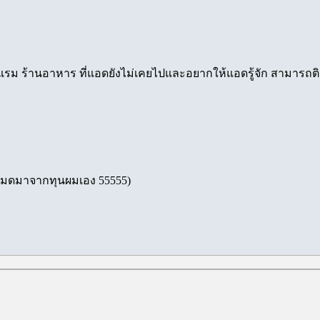
รงแรม ร้านอาหาร ที่แอดยังไม่เคยไปและอยากให้แอดรู้จัก สามารถติ
้งหมดมาจากทุนผมเอง 55555)