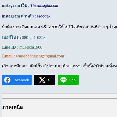
instagram เว็บ
:
Thesunsight.com
instagram ส่วนตัว
:
Mooaek
ถ้าต้องการติดต่อแอด หรืออยากให้ไปรีวิวเที่ยวสถานที่ต่าง ๆ โ
เบอร์โทร :
080-641-0258
Line ID :
muaekza1900
Email :
waridboontueng@gmail.com
(ถ้าแอดมีเวลา+ตังค์ก็จะไปตามนะค้าบ เพราะเว็บนี้ค่าใช้จ่ายทั
Facebook
X
Line
ภาคเหนือ