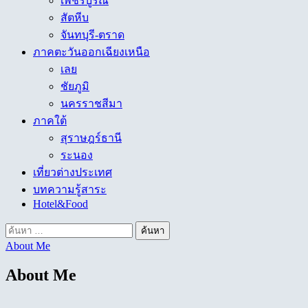
เพชรบูรณ์
สัตหีบ
จันทบุรี-ตราด
ภาคตะวันออกเฉียงเหนือ
เลย
ชัยภูมิ
นครราชสีมา
ภาคใต้
สุราษฎร์ธานี
ระนอง
เที่ยวต่างประเทศ
บทความรู้สาระ
Hotel&Food
ค้นหา
About Me
สำหรับ:
About Me