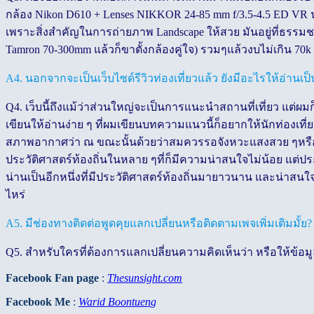
กล้อง Nikon D610 + Lenses NIKKOR 24-85 mm f/3.5-4.5 ED VR นา
เพราะสิ่งสำคัญในการถ่ายภาพ Landscape ให้สวย มันอยู่ที่ธรร
Tamron 70-300mm แล้วก็ขาตั้งกล้องคู่ใจ) รวมๆแล้วงบไม่เกิน 70
A4. นอกจากจะเป็นเว็บไซด์รีวิวท่องเที่ยวแล้ว ยังมีอะไรให้อ่านเป็
Q4. เว็บนี้ถึงแม้ว่าส่วนใหญ่จะเป็นการแนะนำสถานที่เที่ยว แต่
เขียนให้อ่านง่าย ๆ ที่ผมเขียนบทความแนวนี้ก็อยากให้นักท่องเ
สภาพอากาศว่า ณ ขณะนั้นด้วยว่าสมควรรอจังหวะแสงสวย ๆหรือไม่ 
ประวัติศาสตร์ท้องถิ่นในหลาย ๆที่ก็มีความน่าสนใจไม่น้อย แต่ปร
น่านเป็นอีกหนึ่งที่มีประวัติศาสตร์ท้องถิ่นมายาวนาน และน่าสนใ
ไหร่
A5. มีช่องทางติดต่อพูดคุยแลกเปลี่ยนหรือติดตามเพจเพิ่มเติมมั้ย?
Q5. สำหรับใครที่ต้องการแลกเปลี่ยนความคิดเห็นว่า หรือให้ข้อมู
Facebook Fan page
:
Thesunsight.com
Facebook Me
:
Warid Boontuen
g