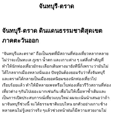
จันทบุรี-ตราด
จันทบุรี-ตราด ดินแดนธรรมชาติสุดเขต
ภาคตะวันออก
“จันทบุรีและตราด” ถือเป็นเขตที่มีสถานที่ท่องเที่ยวหลากหลาย
ไม่ว่าจะเป็นทะเล ภูเขา น้ำตก และเกาะต่าง ๆ แต่สิ่งสำคัญที่
ทำให้นักท่องเที่ยวมักจะเลือกเดินทางมายังทีนี่ก็เพราะว่ามันไม่
ได้ไกลจากเมืองหลวงนั่นเอง ปัจจุบันต้องยอมรับว่าทั้งจันทบุรี
และตราดได้กลายเป็นเมืองยอดนิยมของนักท่องเที่ยวไป
เรียบร้อยแล้ว ทำให้มีหลายเพจหรือเว็บท่องเที่ยวรีวิวสถานที่ท่อง
เที่ยวต่าง ๆกันไปเยอะมากเช่นกัน เพื่อไม่ให้เนื้อหาซ้ำเดิมและ
เป็นการเปิดประสบการณ์เที่ยวแบบใหม่ ผมจะเน้นนำเสนอว่าถ้า
มาจันทบุรีช่วงนี้ จะได้ธรรมชาติแบบไหน ยกตัวอย่างเกาะช้าง
หลายคนไม่รู้เลยว่าจริง ๆแล้วช่วงหน้าฝนก็มีความสวยงามไม่