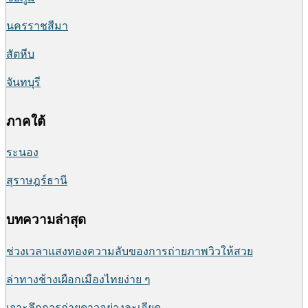
นครราชสีมา
สัตหีบ
จันทบุรี
ภาคใต้
ระนอง
สุราษฎร์ธานี
บทความล่าสุด
ช่วงเวลาแสงทองความลับของการถ่ายภาพวิวให้สวย
ล่าทางช้างเผือกเมืองไทยง่าย ๆ
เจาะลึกการถ่ายดาวอย่างละเอียด