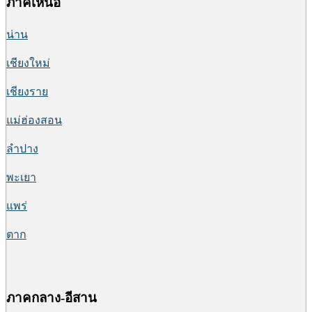
ภาคเหนือ
น่าน
เชียงใหม่
เชียงราย
แม่ฮ่องสอน
ลำปาง
พะเยา
แพร่
ตาก
ภาคกลาง-อีสาน