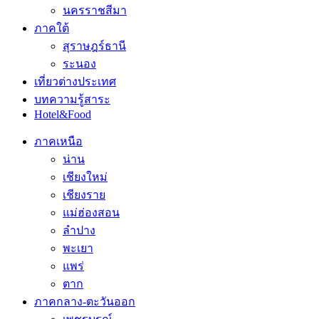
นครราชสีมา
ภาคใต้
สุราษฎร์ธานี
ระนอง
เที่ยวต่างประเทศ
บทความรู้สาระ
Hotel&Food
ภาคเหนือ
น่าน
เชียงใหม่
เชียงราย
แม่ฮ่องสอน
ลำปาง
พะเยา
แพร่
ตาก
ภาคกลาง-ตะวันออก