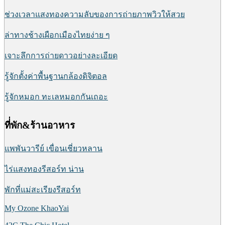
ช่วงเวลาแสงทองความลับของการถ่ายภาพวิวให้สวย
ล่าทางช้างเผือกเมืองไทยง่าย ๆ
เจาะลึกการถ่ายดาวอย่างละเอียด
รู้จักตั้งค่าพื้นฐานกล้องดิจิตอล
รู้จักหมอก ทะเลหมอกกันเถอะ
ที่่พัก&ร้านอาหาร
แพพันวารีย์ เขื่อนเชี่ยวหลาน
ไร่แสงทองรีสอร์ท น่าน
พักที่แม่สะเรียงรีสอร์ท
My Ozone KhaoYai