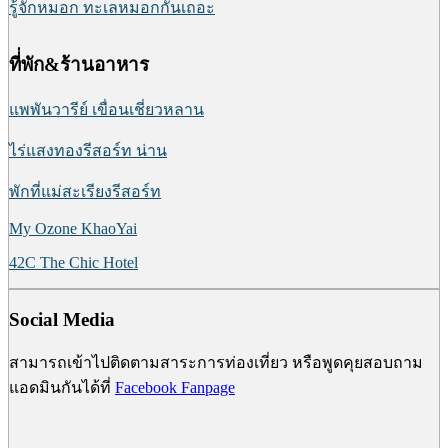
รู้จักหมอก ทะเลหมอกกันเถอะ
ที่่พัก&ร้านอาหาร
แพพันวารีย์ เขื่อนเชี่ยวหลาน
ไร่แสงทองรีสอร์ท น่าน
พักที่แม่สะเรียงรีสอร์ท
My Ozone KhaoYai
42C The Chic Hotel
Social Media
สามารถเข้าไปติดตามสาระการท่องเที่ยว หรือพูดคุยสอบถาม
แอดมินกันได้ที่
Facebook Fanpage