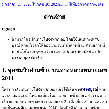
มกราคม 27, 2020
มีนาคม 20, 2024
admin
ที่เที่ยวภาคกลาง
,
เลย
ด่านซ้าย
Highlight
ถ้าหากใครเดินทางไปจังหวัดเลย โดยใช้เส้นทางเพรช
บูรณ์ หากมีเวลาให้ลองแวะไปเที่อำด่านซ้าย ส่วนสถานที่
น่าสนใจได้แก่ จุดชมวิวด่านซ้าย วัดเนรมิตวิปัสสนา วัด
พระธาตุศรสองรัก
1. จุดชมวิวด่านซ้าย บนทางหลวงหมายเลข
2014
ใครที่กำลังเดินทางไปจังหวัดเลย แล้วใช้เส้นทาง
เพรชบูรณ์
หาก
มีเวลาผมแนะนำให้แวะเที่ยวในอำเภอด่านซ้ายก่อน ซึ่งจะมีทาง
เลี้ยวแยกออกจากทางหลวงหมายเลข 21 เมื่อเลี้ยวเข้ามาแล้วเรา
จะเป็นถนนตัดผ่านภูเขา(ทล.2014) ก่อนถึงตัวอำเภอด่านซ้าย