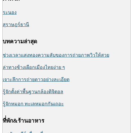
ระนอง
สุราษฎร์ธานี
บทความล่าสุด
ช่วงเวลาแสงทองความลับของการถ่ายภาพวิวให้สวย
ล่าทางช้างเผือกเมืองไทยง่าย ๆ
เจาะลึกการถ่ายดาวอย่างละเอียด
รู้จักตั้งค่าพื้นฐานกล้องดิจิตอล
รู้จักหมอก ทะเลหมอกกันเถอะ
ที่่พัก&ร้านอาหาร