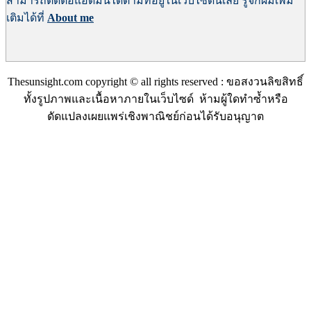
สามารถติดต่อแอดมินได้ตามที่อยู่ในเว็บไซด์นี้เลย
รู้จักผมเพิ่ม
เติมได้ที่
About me
Thesunsight.com copyright © all rights reserved : ขอสงวนลิขสิทธิ์
ทั้งรูปภาพและเนื้อหาภายในเว็บไซด์ ห้ามผู้ใดทำซ้ำหรือ
ดัดแปลงเผยแพร่เชิงพาณิชย์ก่อนได้รับอนุญาต