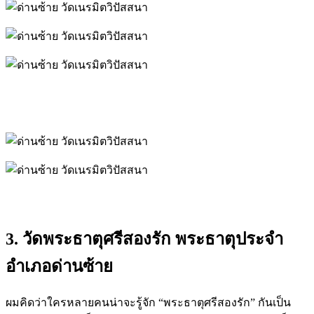
3. วัดพระธาตุศรีสองรัก พระธาตุประจำ
อำเภอด่านซ้าย
ผมคิดว่าใครหลายคนน่าจะรู้จัก “พระธาตุศรีสองรัก” กันเป็น