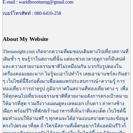
E-mail : waridboontueng@gmail.com
เบอร์โทรศัพท์ : 080-6410-258
About My Website
Thesunsight.com เกิดจากความที่ผมชอบเดินทางไปเที่ยวสถานที่
เดิมซ้ำ ๆ จนรู้ว่าในสถานที่นั้น แต่ละช่วงเวลาฤดูกาลก็มีเสน่ห์
และความสวยงามธรรมชาติไม่เหมือนกัน บวกกับรูปดองใน
เครื่องคอมเยอะมาก ไม่รู้จะเอาไปทำไร เลยเอามาแชร์ละกันฮ่า
ๆ เว็บไซด์นี้
จึงก่อตั้งมาเพื่อเผยแพร่ประสบการณ์+ความรู้ การ
ท่องเที่ยว การถ่ายรูป ภูมิอากาศในสถานที่ท่องเที่ยวต่าง ๆ เพื่อ
ให้ทุกคนไปเที่ยวเจอธรรมชาติที่สวยงามอลังการตรงเป้าหมาย
ให้มากที่สุด
รวมถึงวางแผนดูทะเลหมอก เก็บดาว ล่าทางช้าง
เผือก พร้อมรีวิวที่พัก&ร้านอาหารที่เห็นว่าดีและเด็ด เว็บไซด์นี้
ผมทำแบบให้อ่านฟรี ๆ ทุกคนจะได้อ่านแบบสบายตาและข้อมูล
ตรงไปตรงมาที่สุด ถ้าใครมีสถานที่เด็ดๆอยากให้แอดมินรีวิวก็