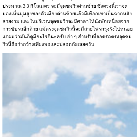
ประมาณ 3.3 กิโลเมตร จะมีจุดชมวิวด่านซ้าย ซึ่งตรงนี้เราจะ
มองเห็นมุมสูงของตัวเมืองด่านซ้ายแล้วมีเทือกเขาเป็นฉากหลัง
สวยงาม และในบริเวณจุดชมวิวจะมีศาลาให้นั่งพักเหนื่อยจาก
การขับรถอีกด้วย แม้ตรงจุดชมวิวนี้จะมีสายไฟรกรุงรังไปหน่อย
แต่ผมว่ามันก็ดูมีอะไรดีนะครับ ฮ่า ๆ สำหรับที่จอดรถตรงจุดชม
วิวนี้ถือว่ากว้างเพียงพอและปลอดภัยเลยครับ