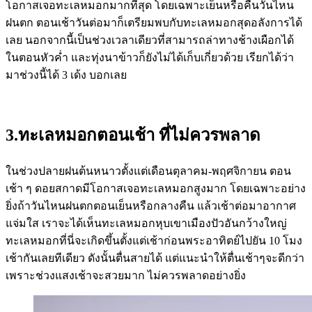
โอกาสเจอทะเลหมอกมากที่สุด โดยเฉพาะเย็นหรือคืนวันไหน
ฝนตก ตอนเช้าวันต่อมาก็เตรียมพบกับทะเลหมอกสุดอลังการได้
เลย นอกจากนี้เป็นช่วงเวลาเดียวที่สามารถล่าทางช้างเผือกได้
ในตอนหัวค่ำ และทุ่งนาข้าวก็ยังไม่ได้เก็บเกี่ยวด้วย เรียกได้ว่า
มาช่วงนี้ได้ 3 เด้ง บอกเลย
3.ทะเลหมอกตอนเช้า ที่ไม่ควรพลาด
ในช่วงปลายฝนต้นหนาวตั้งแต่เดือนตุลาคม-พฤศจิกายน ตอน
เช้า ๆ ดอยสกาดมีโอกาสเจอทะเลหมอกสูงมาก โดยเฉพาะอย่าง
ยิ่งถ้าวันไหนฝนตกตอนเย็นหรือกลางคืน แล้วเช้าต่อมาอากาศ
แจ่มใส เราจะได้เห็นทะเลหมอกหุบเขาเมืองปัวอันกว้างใหญ่
ทะเลหมอกที่นี่จะเกิดขึ้นตั้งแต่เช้าก่อนพระอาทิตย์ไปยัน 10 โมง
เช้ากันเลยทีเดียว ดังนั้นตื่นสายได้ แต่แนะนำให้ตื่นเช้าๆจะดีกว่า
เพราะช่วงแสงเช้าจะสวยมาก ไม่ควรพลาดอย่างยิ่ง