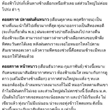
ท้องฟ้าโปร่งก็เห็นทางช้างเผือกเหนือหัวเลย แต่ส่วนใหญ่ไม่ค่อย
โปร่ง ฮ่า ๆ
ดอยสกาด ปลายฝนต้นหนาว
(เดือนตุลาคม-พฤศจิกายน) เป็น
ช่วงที่แนะนำให้ไปเที่ยวมากที่สุด ทุ่งนาออกรวงเป็นสีทองพอดี
(จะเก็บเกี่ยวต้น พ.ย.) ฝนจะตกช่วงบ่ายถึงเย็นลงไป กลางคืน
ท้องฟ้าจะเปิด สามารถถ่ายดาวล่าทางช้างเผือกตรงขอบฟ้าฝั่ง
ทิศตะวันตกได้เลย หลังฝนตกเราจะเจอไอหมอกไหลไปตาม
สันเขาตลอดเวลา แล้วความพีคของช่วงนี้คือตอนเช้าจะมีทะเล
หมอกให้ได้ชมด้วย
ดอยสกาด หน้าหนาว
(เดือนธันวาคม-กุมภาพันธ์) ช่วงนี้เหมาะ
กับคนชอบมาสัมผัสอากาศหนาว ท้องฟ้าแจ่มใส เหมาะกับการดู
ดาว (แต่ไม่มีทางช้างเผือก) อากาศส่วนใหญ่จะแห้ง ๆ ทะเล
หมอกต้องลุ้น ถ้าลมหนาวลงมาแรงก็ไม่มี หมอกไหลตามสันเขา
ถ้าไม่มีฝนตกก็ไม่เจอ และส่วนใหญ่ฝนไม่ตกช่วงนี้ ยิ่งเดือน ม.ค.
เป็นต้นไปโอกาสเจอหมอกจะน้อยลงมาก และป่าไม้เริ่มแห้ง ไม่
เขียวแล้ว ทุ่งนาไม่มีแน่นอน น่าจะเจอทุ่งข้าวโพดแทน ดังนั้น
ช่วงนี้เหมาะกับมาสัมผัสอากาศเย็น ๆ เท่านั้น