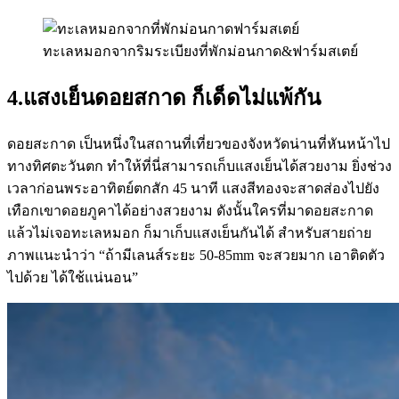
ทะเลหมอกจากริมระเบียงที่พักม่อนกาด&ฟาร์มสเตย์
4.แสงเย็นดอยสกาด ก็เด็ดไม่แพ้กัน
ดอยสะกาด เป็นหนึ่งในสถานที่เที่ยวของจังหวัดน่านที่หันหน้าไป
ทางทิศตะวันตก ทำให้ที่นี่สามารถเก็บแสงเย็นได้สวยงาม ยิ่งช่วง
เวลาก่อนพระอาทิตย์ตกสัก 45 นาที แสงสีทองจะสาดส่องไปยัง
เทือกเขาดอยภูคาได้อย่างสวยงาม ดังนั้นใครที่มาดอยสะกาด
แล้วไม่เจอทะเลหมอก ก็มาเก็บแสงเย็นกันได้ สำหรับสายถ่าย
ภาพแนะนำว่า “ถ้ามีเลนส์ระยะ 50-85mm จะสวยมาก เอาติดตัว
ไปด้วย ได้ใช้แน่นอน”