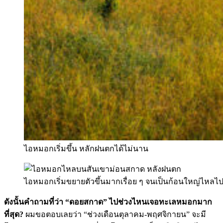
ไอหมอกเริ่มขึ้น หลักฝนตกได้ไม่นาน
ไอหมอกเริ่มขยายตัวขึ้นมากเรื่อย ๆ จนเป็นก้อนใหญ่ไห
ดังนั้นคำถามที่ว่า
“
ดอยสกาด
”
ไปช่วงไหนเจอทะเลหมอกมาก
ที่สุด
?
ผมขอตอบเลยว่า “ช่วงเดือนตุลาคม-พฤศจิกายน” จะมี