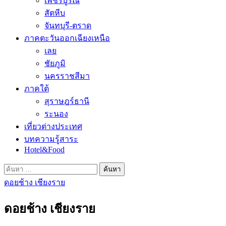
เพชรบูรณ์
สัตหีบ
จันทบุรี-ตราด
ภาคตะวันออกเฉียงเหนือ
เลย
ชัยภูมิ
นครราชสีมา
ภาคใต้
สุราษฎร์ธานี
ระนอง
เที่ยวต่างประเทศ
บทความรู้สาระ
Hotel&Food
ค้นหา
สำหรับ:
ดอยช้าง เชียงราย
ดอยช้าง เชียงราย