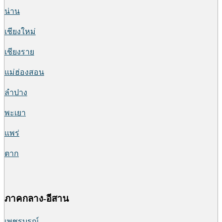
น่าน
เชียงใหม่
เชียงราย
แม่ฮ่องสอน
ลำปาง
พะเยา
แพร่
ตาก
ภาคกลาง-อีสาน
เพชรบูรณ์