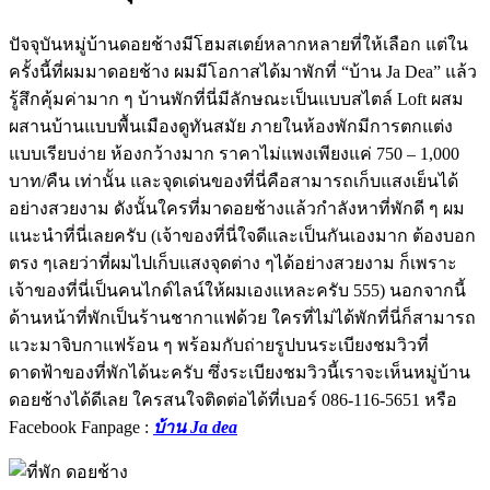
ปัจจุบันหมู่บ้านดอยช้างมีโฮมสเตย์หลากหลายที่ให้เลือก แต่ใน
ครั้งนี้ที่ผมมาดอยช้าง ผมมีโอกาสได้มาพักที่ “บ้าน Ja Dea” แล้ว
รู้สึกคุ้มค่ามาก ๆ บ้านพักที่นี่มีลักษณะเป็นแบบสไตล์ Loft ผสม
ผสานบ้านแบบพื้นเมืองดูทันสมัย ภายในห้องพักมีการตกแต่ง
แบบเรียบง่าย ห้องกว้างมาก ราคาไม่แพงเพียงแค่ 750 – 1,000
บาท/คืน เท่านั้น และจุดเด่นของที่นี่คือสามารถเก็บแสงเย็นได้
อย่างสวยงาม ดังนั้นใครที่มาดอยช้างแล้วกำลังหาที่พักดี ๆ ผม
แนะนำที่นี่เลยครับ (เจ้าของที่นี่ใจดีและเป็นกันเองมาก ต้องบอก
ตรง ๆเลยว่าที่ผมไปเก็บแสงจุดต่าง ๆได้อย่างสวยงาม ก็เพราะ
เจ้าของที่นี่เป็นคนไกด์ไลน์ให้ผมเองแหละครับ 555) นอกจากนี้
ด้านหน้าที่พักเป็นร้านชากาแฟด้วย ใครที่ไม่ได้พักที่นี่ก็สามารถ
แวะมาจิบกาแฟร้อน ๆ พร้อมกับถ่ายรูปบนระเบียงชมวิวที่
ดาดฟ้าของที่พักได้นะครับ ซึ่งระเบียงชมวิวนี้เราจะเห็นหมู่บ้าน
ดอยช้างได้ดีเลย ใครสนใจติดต่อได้ที่เบอร์ 086-116-5651 หรือ
Facebook Fanpage :
บ้าน Ja dea