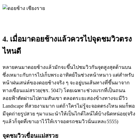
4.
เมื่อมาดอยช้างแล้วควรไปจุดชมวิวตรง
ไหนดี
หลายคนมาดอยช้างแล้วมักจะขึ้นไปชมวิวกันจุดสูงสุดด้านบน
ซึ่งเหมาะกับการไปเก็บพระอาทิตย์ในช่วงหน้าหนาว แต่สำหรับ
หน้าฝนเสน่ห์ของดอยช้างจริง ๆ จะอยู่บนเส้นทางที่ขึ้นมาจาก
ทางเขื่อนแม่สรวย(ชร. 5047) โดยเฉพาะช่วงแรกที่เป็นถนน
ลอยฟ้าตัดผ่านไปตามสันเขา ตลอดระยะสองข้างทางจะมีวิว
Landscape ที่สวยงามมาก แต่ถ้าใครไม่รู้จะจอดตรงไหน ผมก็พอ
มีจุดถ่ายรูปสวย ๆมาแนะนำให้เป็นไกด์ไลน์ได้บ้างนิดหน่อย(จริง
ๆแล้วก็จุดที่เขาเอาไว้ให้เราจอดรถชมวิวนั่นแหละ5555)
จุดชมวิวเขื่อนแม่สรวย