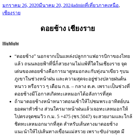
มกราคม 26, 2020
มีนาคม 20, 2024
admin
ที่เที่ยวภาคเหนือ
,
เชียงราย
ดอยช้าง เชียงราย
Highlight
“ดอยช้าง” นอกจากเป็นแหล่งปลูกกาแฟอารบิกาของไทย
แล้ว ถนนลอยฟ้าที่นี่ก็สวยงามไม่แพ้ที่ใดในเชียงราย จุด
เด่นของดอยช้างคือการมาดูหมอกละกับทุ่งนาเขียว ๆบน
ภูเขาในช่วงหน้าฝน และความสุดจะอยู่ช่วงปลายฝนต้น
หนาว หรือราว ๆ เดือน ก.ย. – กลาง ต.ค. เพราะเป็นช่วงที่
ดอยช้างมีโอกาสเกิดทะเลหมอกได้อลังการที่สุด
ถ้ามาดอยช้างหน้าหนาวตอนเช้าให้ไปชมพระอาทิตย์บน
ยอดผาหัวช้าง ส่วนใครมาหน้าฝนแล้วเจอทะเลหมอกให้
ไปตรงจุดชมวิว ก.ม. 5 +475 (ชร.5047) จะสวยงามและใกล้
ชิดทะเลหมอกมากที่สุด สำหรับเส้นทางมาดอยช้าง
แนะนำให้ไปเส้นทางเขื่อนแม่สรวย เพราะขับง่ายสุด มี