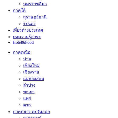
นครราชสีมา
ภาคใต้
สุราษฎร์ธานี
ระนอง
เที่ยวต่างประเทศ
บทความรู้สาระ
Hotel&Food
ภาคเหนือ
น่าน
เชียงใหม่
เชียงราย
แม่ฮ่องสอน
ลำปาง
พะเยา
แพร่
ตาก
ภาคกลาง-ตะวันออก