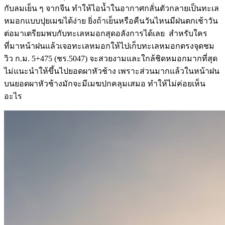
กับลมเย็น ๆ จากจีน ทำให้ไอน้ำในอากาศกลั่นตัวกลายเป็นทะเล
หมอกแบบปุยเมฆได้ง่าย ยิ่งถ้าเย็นหรือคืนวันไหนมีฝนตกเช้าวัน
ต่อมาเตรียมพบกับทะเลหมอกสุดอลังการได้เลย สำหรับใคร
ที่มาหน้าฝนแล้วเจอทะเลหมอกให้ไปเก็บทะเลหมอกตรงจุดชม
วิว ก.ม. 5+475 (ชร.5047) จะสวยงามและใกล้ชิดหมอกมากที่สุด
ไม่แนะนำให้ขึ้นไปยอดผาหัวช้าง เพราะส่วนมากแล้วในหน้าฝน
บนยอดผาหัวช้างมักจะมีเมฆปกคลุมเสมอ ทำให้ไม่ค่อยเห็น
อะไร