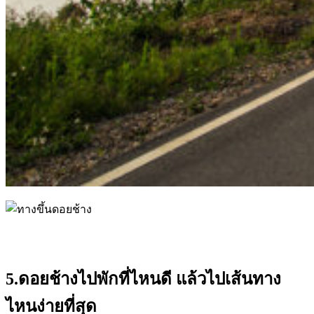
5.ดอยช้างไปพักที่ไหนดี แล้วไปเส้นทาง
ไหนง่ายที่สุด