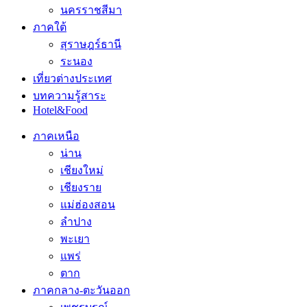
นครราชสีมา
ภาคใต้
สุราษฎร์ธานี
ระนอง
เที่ยวต่างประเทศ
บทความรู้สาระ
Hotel&Food
ภาคเหนือ
น่าน
เชียงใหม่
เชียงราย
แม่ฮ่องสอน
ลำปาง
พะเยา
แพร่
ตาก
ภาคกลาง-ตะวันออก