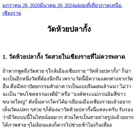
มกราคม 28, 2020
มีนาคม 20, 2024
admin
ที่เที่ยวภาคเหนือ
,
เชียงราย
วัดห้วยปลากั้ง
1. วัดห้วยปลากั้ง วัดสวยในเชียงรายที่ไม่ควรพลาด
ถ้าหากพูดถึงวัดสวย ๆใกล้เมืองเชียงราย “วัดห้วยปลากั้ง” ก็น่า
จะเป็นอีกหนึ่งวัดที่ต้องนึกถึง เพราะวัดนี้มีความแตกต่างจากวัด
อื่น คือมีสถาปัตยกรรมตัวอาคารเป็นแบบจีนผสมล้านนา ไม่ว่า
จะเป็น “พบโชคธรรมเจดีย์” หรือ “องค์พระแม่กวนอิมสีขาว
ขนาดใหญ่” ดังนั้นหากใครได้มาเยือนเมืองเชียงรายแล้วอยาก
เห็นวัดแปลก ๆสวย ๆก็ต้องมาวัดห้วยปลากั้งนี่แหละครับ รับรอง
ว่ามีวัดแบบนี้ในไทยน้อยมาก ส่วนใครเป็นสายถ่ายรูปแล้วอยาก
ได้ภาพสวย ๆไม่ย้อนแสงก็ควรไปช่วงเช้าไม่เกินเที่ยง