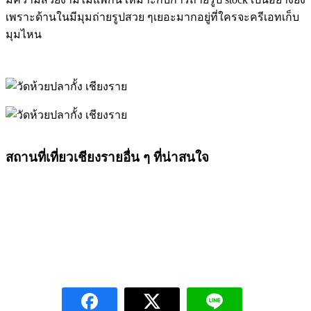
เพราะด้านในมีมุมถ่ายรูปสวย ๆเยอะมากอยู่ที่ใครจะครีเอทเก็บ
มุมไหน
สถานที่เที่ยวเชียงรายอื่น ๆ ที่น่าสนใจ
วัดพระธาตุดอยตุง
วัดพระธาตุดอยเวา
ดอยแม่สลอง
ดอยช้าง เชียงราย