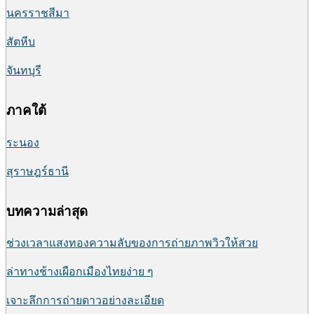
นครราชสีมา
สัตหีบ
จันทบุรี
ภาคใต้
ระนอง
สุราษฎร์ธานี
บทความล่าสุด
ช่วงเวลาแสงทองความลับของการถ่ายภาพวิวให้สวย
ล่าทางช้างเผือกเมืองไทยง่าย ๆ
เจาะลึกการถ่ายดาวอย่างละเอียด