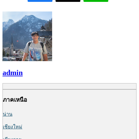
admin
ภาคเหนือ
น่าน
เชียงใหม่