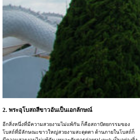
2. พระอุโบสถสีขาวอันเป็นเอกลักษณ์
อีกสิ่งหนึ่งที่มีความสวยงามไม่แพ้กัน ก็คือสถาปัตยกรรมของ
โบสถ์ที่มีลักษณะขาวใหญ่สวยงามสะดุดตา ด้านภายในโบสถ์ก็
มีความสวยงามไม่แพ้กัน เหมาะกับการถ่ายรูป stock เป็นอย่างยิ่ง