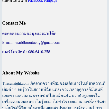
แอดมินกันได้ที่
Facebook Fanpage
Contact Me
ติดต่อสอบถามข้อมูลแอดมินได้ที่
E-mail : waridboontueng@gmail.com
เบอร์โทรศัพท์ : 080-6410-258
About My Website
Thesunsight.com เกิดจากความที่ผมชอบเดินทางไปเที่ยวสถานที่
เดิมซ้ำ ๆ จนรู้ว่าในสถานที่นั้น แต่ละช่วงเวลาฤดูกาลก็มีเสน่ห์
และความสวยงามธรรมชาติไม่เหมือนกัน บวกกับรูปดองใน
เครื่องคอมเยอะมาก ไม่รู้จะเอาไปทำไร เลยเอามาแชร์ละกันฮ่า
ๆ เว็บไซด์นี้
จึงก่อตั้งมาเพื่อเผยแพร่ประสบการณ์+ความรู้ การ