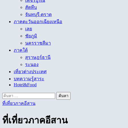
เพชรบูรณ์
สัตหีบ
จันทบุรี-ตราด
ภาคตะวันออกเฉียงเหนือ
เลย
ชัยภูมิ
นครราชสีมา
ภาคใต้
สุราษฎร์ธานี
ระนอง
เที่ยวต่างประเทศ
บทความรู้สาระ
Hotel&Food
ค้นหา
สำหรับ:
ที่เที่ยวภาคอีสาน
ที่เที่ยวภาคอีสาน